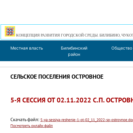
КОНЦЕПЦИЯ РАЗВИТИЯ ГОРОДСКОЙ СРЕДЫ. БИЛИБИНО, ЧУКО
Местная власть
Билибинский
Общество
район
СЕЛЬСКОЕ ПОСЕЛЕНИЯ ОСТРОВНОЕ
5-Я СЕССИЯ ОТ 02.11.2022 С.П. ОСТРОВ
Скачать файл:
5-ya-sessiya-reshenie-1-ot-02_11_2022-sp-ostrovnoe.do
Посмотреть онлайн файл