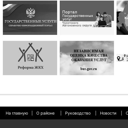
На главную
|
О районе
|
Руководство
|
Новости
|
О