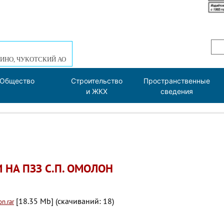
ИНО, ЧУКОТСКИЙ АО
Общество
Строительство
Пространственные
и ЖКХ
сведения
НА ПЗЗ С.П. ОМОЛОН
[18.35 Mb] (cкачиваний: 18)
on.rar