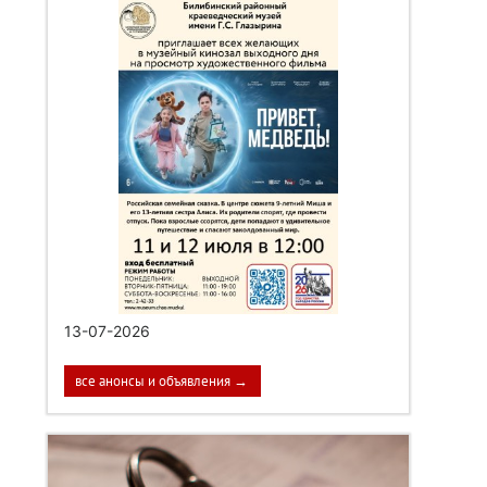
13-07-2026
все анонсы и объявления →