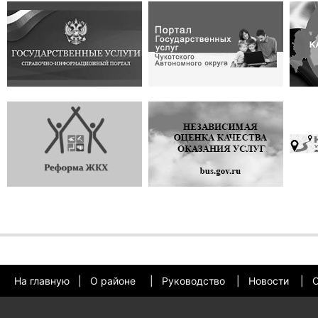
На главную
|
О районе
|
Руководство
|
Новости
|
О