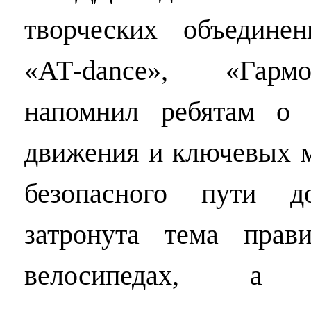
творческих объедин
«АТ-
dance
», «Гармо
напомнил ребятам о 
движения и ключевых м
безопасного пути 
затронута тема прав
велосипедах, а