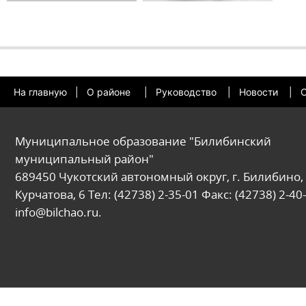
На главную
|
О районе
|
Руководство
|
Новости
|
О
Муниципальное образование "Билибинский
муниципальный район"
689450 Чукотский автономный округ, г. Билибино, 
Курчатова, 6 Тел: (42738) 2-35-01 Факс: (42738) 2-40-
info@bilchao.ru.