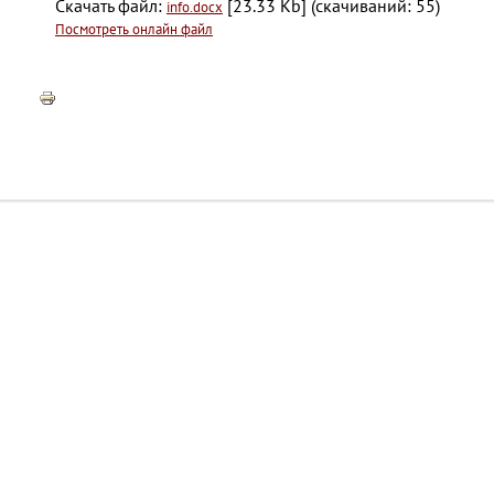
Скачать файл:
[23.33 Kb] (cкачиваний: 55)
info.docx
Посмотреть онлайн файл