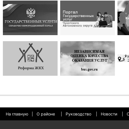
На главную
|
О районе
|
Руководство
|
Новости
|
О