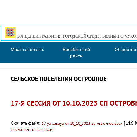
КОНЦЕПЦИЯ РАЗВИТИЯ ГОРОДСКОЙ СРЕДЫ. БИЛИБИНО, ЧУКО
Местная власть
Билибинский
Общество
район
СЕЛЬСКОЕ ПОСЕЛЕНИЯ ОСТРОВНОЕ
17-Я СЕССИЯ ОТ 10.10.2023 СП ОСТРО
Скачать файл:
[116 K
17-ya-sessiya-ot-10_10_2023-sp-ostrovnoe.docx
Посмотреть онлайн файл