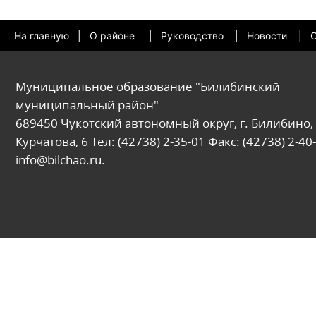
На главную
|
О районе
|
Руководство
|
Новости
|
О
Муниципальное образование "Билибинский
муниципальный район"
689450 Чукотский автономный округ, г. Билибино, 
Курчатова, 6 Тел: (42738) 2-35-01 Факс: (42738) 2-40-
info@bilchao.ru.