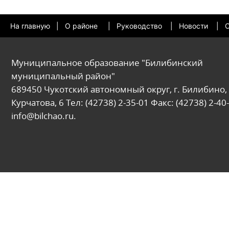
На главную
|
О районе
|
Руководство
|
Новости
|
О
Муниципальное образование "Билибинский
муниципальный район"
689450 Чукотский автономный округ, г. Билибино, 
Курчатова, 6 Тел: (42738) 2-35-01 Факс: (42738) 2-40-
info@bilchao.ru.