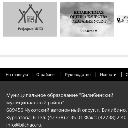
На главную
|
О районе
|
Руководство
|
Новости
|
О
Муниципальное образование "Билибинский
муниципальный район"
689450 Чукотский автономный округ, г. Билибино, 
Курчатова, 6 Тел: (42738) 2-35-01 Факс: (42738) 2-40-
info@bilchao.ru.