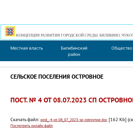
КОНЦЕПЦИЯ РАЗВИТИЯ ГОРОДСКОЙ СРЕДЫ. БИЛИБИНО, ЧУКО
Местная власть
Билибинский
Общество
район
СЕЛЬСКОЕ ПОСЕЛЕНИЯ ОСТРОВНОЕ
ПОСТ. № 4 ОТ 08.07.2023 СП ОСТРОВНО
Скачать файл:
[162 Kb] (c
post_-4-ot-08_07_2023-sp-ostrovnoe.doc
Посмотреть онлайн файл