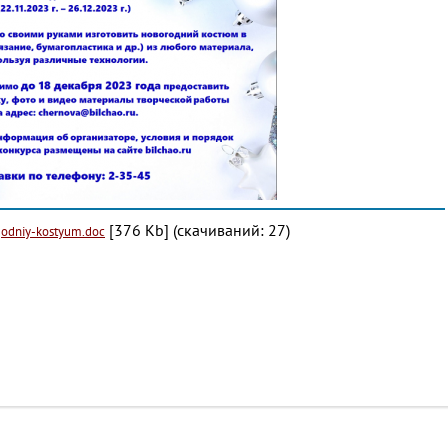
[376 Kb] (cкачиваний: 27)
godniy-kostyum.doc