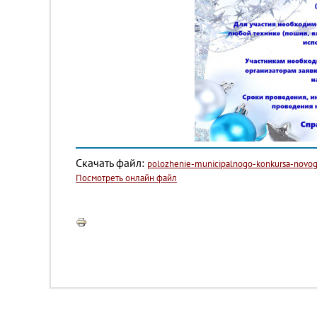
Скачать файл:
polozhenie-municipalnogo-konkursa-novo
Посмотреть онлайн файл