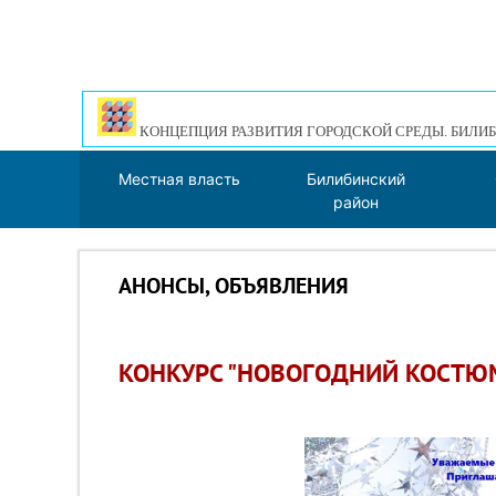
КОНЦЕПЦИЯ РАЗВИТИЯ ГОРОДСКОЙ СРЕДЫ. БИЛИБ
Местная власть
Билибинский
район
АНОНСЫ, ОБЪЯВЛЕНИЯ
КОНКУРС "НОВОГОДНИЙ КОСТЮ