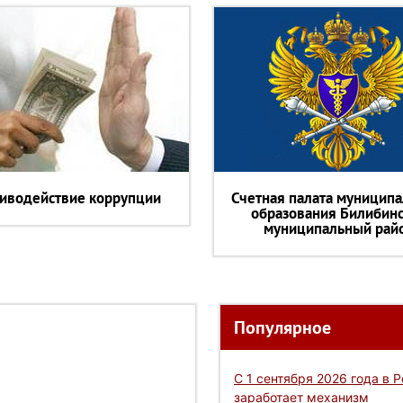
иводействие коррупции
Счетная палата муниципа
образования Билибин
муниципальный рай
Популярное
С 1 сентября 2026 года в 
заработает механизм