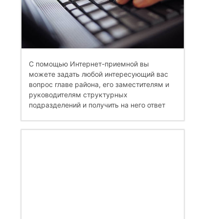
С помощью Интернет-приемной вы
можете задать любой интересующий вас
вопрос главе района, его заместителям и
руководителям структурных
подразделений и получить на него ответ