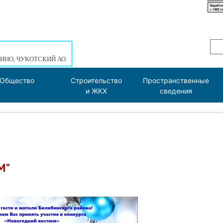
ИНО, ЧУКОТСКИЙ АО
Общество
Строительство
Пространственные
и ЖКХ
сведения
М"