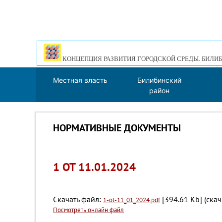
КОНЦЕПЦИЯ РАЗВИТИЯ ГОРОДСКОЙ СРЕДЫ. БИЛИБ
Местная власть
Билибинский
район
НОРМАТИВНЫЕ ДОКУМЕНТЫ
1 ОТ 11.01.2024
Скачать файл:
[394.61 Kb] (cка
1-ot-11_01_2024.pdf
Посмотреть онлайн файл