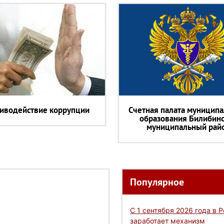
иводействие коррупции
Счетная палата муниципа
образования Билибин
муниципальный рай
Популярное
С 1 сентября 2026 года в 
заработает механизм