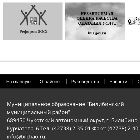
На главную
|
О районе
|
Руководство
|
Новости
|
О
Муниципальное образование "Билибинский
муниципальный район"
689450 Чукотский автономный округ, г. Билибино, 
Курчатова, 6 Тел: (42738) 2-35-01 Факс: (42738) 2-40-
info@bilchao.ru.