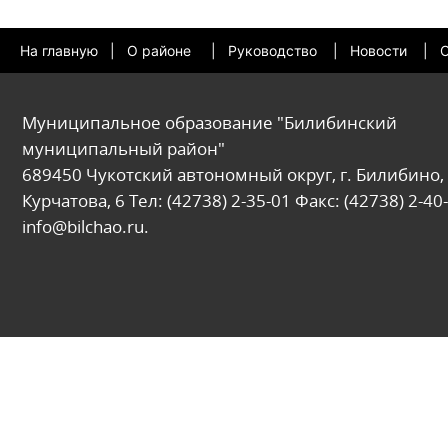
На главную
|
О районе
|
Руководство
|
Новости
|
О
Муниципальное образование "Билибинский
муниципальный район"
689450 Чукотский автономный округ, г. Билибино, 
Курчатова, 6 Тел: (42738) 2-35-01 Факс: (42738) 2-40-
info@bilchao.ru.