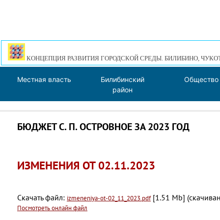
КОНЦЕПЦИЯ РАЗВИТИЯ ГОРОДСКОЙ СРЕДЫ. БИЛИБИНО, ЧУКО
Местная власть
Билибинский
Общество
район
БЮДЖЕТ С. П. ОСТРОВНОЕ ЗА 2023 ГОД
ИЗМЕНЕНИЯ ОТ 02.11.2023
Скачать файл:
[1.51 Mb] (cкачиван
izmeneniya-ot-02_11_2023.pdf
Посмотреть онлайн файл