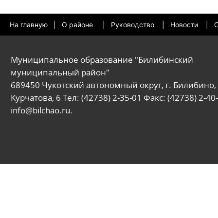
На главную
|
О районе
|
Руководство
|
Новости
|
О
Муниципальное образование "Билибинский
муниципальный район"
689450 Чукотский автономный округ, г. Билибино, 
Курчатова, 6 Тел: (42738) 2-35-01 Факс: (42738) 2-40-
info@bilchao.ru.