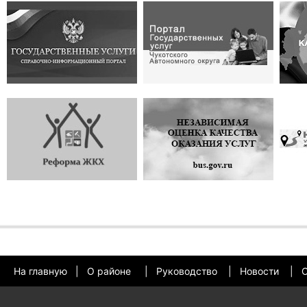
На главную
|
О районе
|
Руководство
|
Новости
|
О