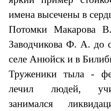
имена высечены в серд
Потомки Макарова В.
Заводчикова Ф. А. до 
селе Анюйск и в Билиб
Труженики тыла - ф
лечил людей, учи
занимался ликвидац