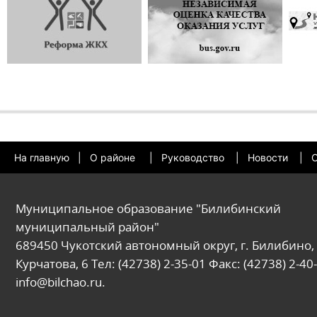
На главную
|
О районе
|
Руководство
|
Новости
|
О
Муниципальное образование "Билибинский
муниципальный район"
689450 Чукотский автономный округ, г. Билибино, 
Курчатова, 6 Тел: (42738) 2-35-01 Факс: (42738) 2-40-
info@bilchao.ru.