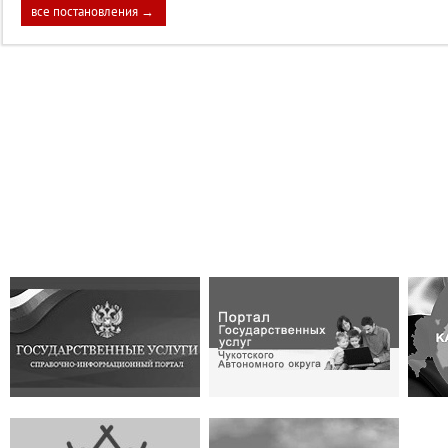
все постановления →