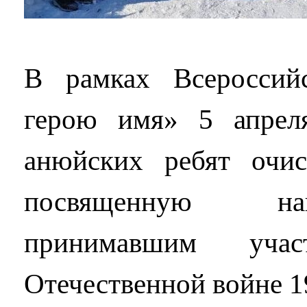
В рамках Всероссий
герою имя» 5 апрел
анюйских ребят очис
посвященную на
принимавшим уча
Отечественной войне 19