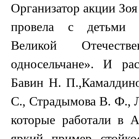
Организатор акции Зоя
провела с детьми 
Великой Отечест
односельчане». И ра
Бавин Н. П.,Камалдино
С., Страдымова В. Ф., Л
которые работали в 
яркий пример стойко