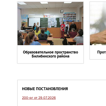
Образовательное пространство
Прот
Билибинского района
НОВЫЕ ПОСТАНОВЛЕНИЯ
200-рг от 29.07.2026