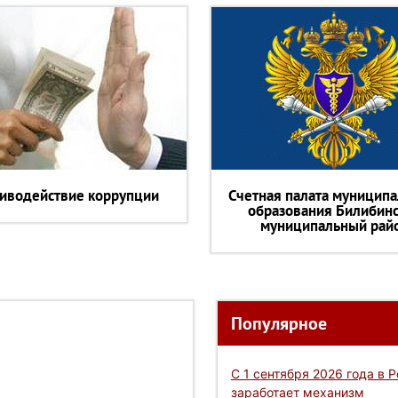
иводействие коррупции
Счетная палата муниципа
образования Билибин
муниципальный рай
Популярное
С 1 сентября 2026 года в 
заработает механизм