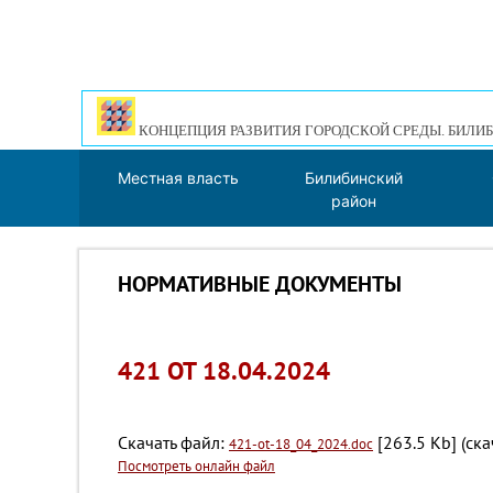
КОНЦЕПЦИЯ РАЗВИТИЯ ГОРОДСКОЙ СРЕДЫ. БИЛИБ
Местная власть
Билибинский
район
НОРМАТИВНЫЕ ДОКУМЕНТЫ
421 ОТ 18.04.2024
Скачать файл:
[263.5 Kb] (cк
421-ot-18_04_2024.doc
Посмотреть онлайн файл