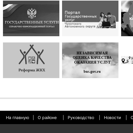
На главную
|
О районе
|
Руководство
|
Новости
|
О