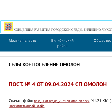
КОНЦЕПЦИЯ РАЗВИТИЯ ГОРОДСКОЙ СРЕДЫ. БИЛИБИНО, ЧУКО
Местная власть
Билибинский
Общество
район
СЕЛЬСКОЕ ПОСЕЛЕНИЕ ОМОЛОН
ПОСТ. № 4 ОТ 09.04.2024 СП ОМОЛОН
Скачать файл:
[41.21 Kb] (
post_-4-ot-09_04_2024-sp-omolon.docx
Посмотреть онлайн файл