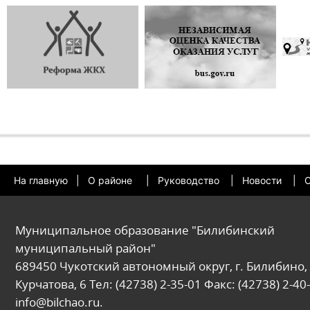
На главную
|
О районе
|
Руководство
|
Новости
|
О
Муниципальное образование "Билибинский
муниципальный район"
689450 Чукотский автономный округ, г. Билибино, 
Курчатова, 6 Тел: (42738) 2-35-01 Факс: (42738) 2-40-
info@bilchao.ru.