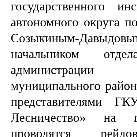
государственного ин
автономного округа п
Созыкиным-Давыдовым
начальником о
администрации
муниципального райо
представителями Г
Лесничество» на п
проводятся рейдо