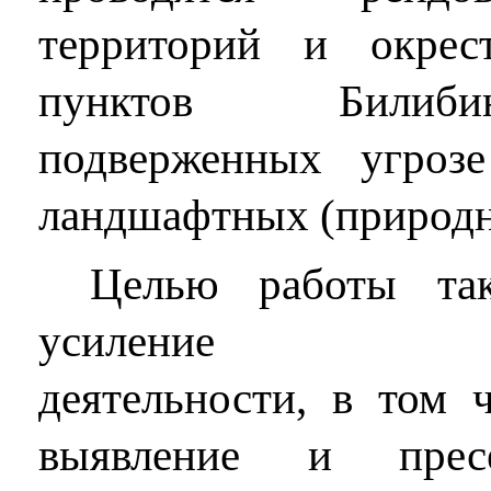
территорий и окрес
пунктов Билиби
подверженных угроз
ландшафтных (природн
Целью работы так
усиление право
деятельности, в том ч
выявление и прес