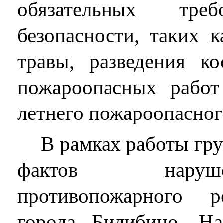
обязательных тре
безопасности, таких к
травы, разведения к
пожароопасных работ
летнего пожароопасног
В рамках работы гр
фактов наруш
противопожарного 
города Билибино. Н