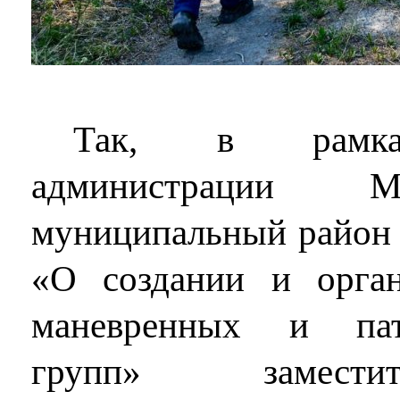
Так, в рамках
администрации 
муниципальный район 
«О создании и орган
маневренных и патр
групп» замести