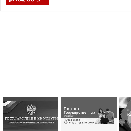
все постановления →