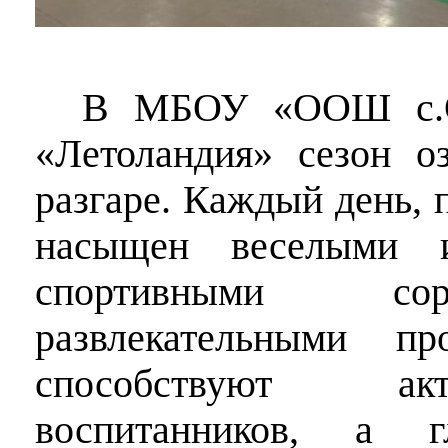
В МБОУ «ООШ с.
«Летоландия» сезон о
разгаре. Каждый день, 
насыщен веселыми и
спортивными со
развлекательными пр
способствуют ак
воспитанников, а г