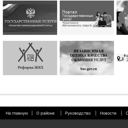
На главную
|
О районе
|
Руководство
|
Новости
|
О