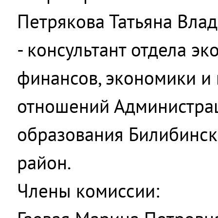
Петрякова Татьяна Вла
- консультант отдела э
финансов, экономики и
отношений Администра
образования Билибинс
район.
Члены комиссии: