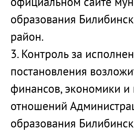
официальном сайте мун
образования Билибинс
район.
3. Контроль за исполне
постановления возложи
финансов, экономики и
отношений Администра
образования Билибинс