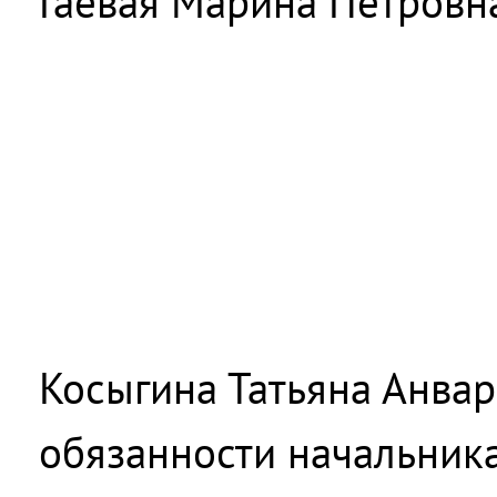
Гаевая Марина Петровн
Косыгина Татьяна Анва
обязанности начальника