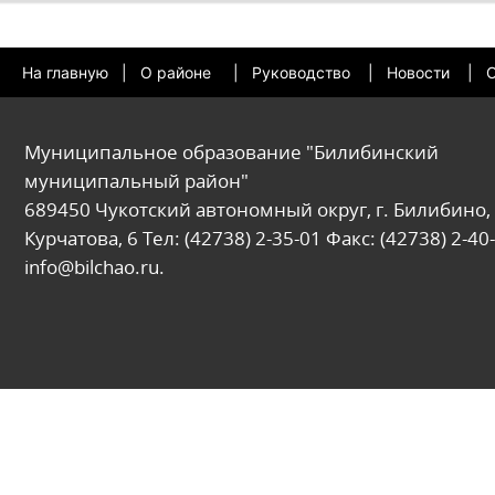
На главную
|
О районе
|
Руководство
|
Новости
|
О
Муниципальное образование "Билибинский
муниципальный район"
689450 Чукотский автономный округ, г. Билибино, 
Курчатова, 6 Тел: (42738) 2-35-01 Факс: (42738) 2-40-
info@bilchao.ru.