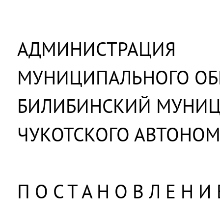
АДМИНИСТРАЦИЯ
МУНИЦИПАЛЬНОГО ОБ
БИЛИБИНСКИЙ МУНИ
ЧУКОТСКОГО АВТОНОМ
П О С Т А Н О В Л Е Н И 