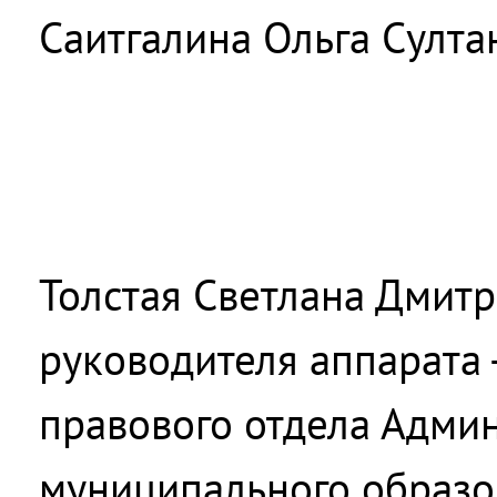
Саитгалина Ольга Султа
Толстая Светлана Дмитр
руководителя аппарата 
правового отдела Адми
муниципального образо