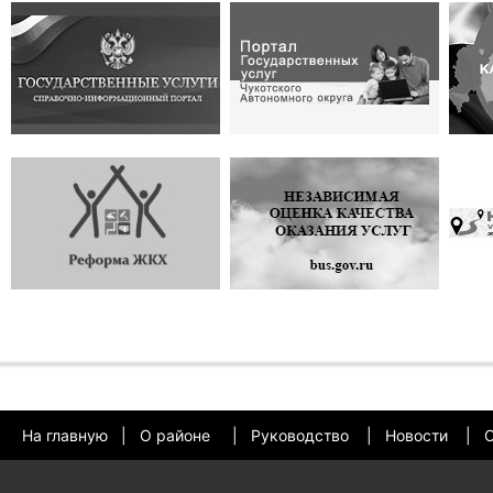
На главную
|
О районе
|
Руководство
|
Новости
|
О