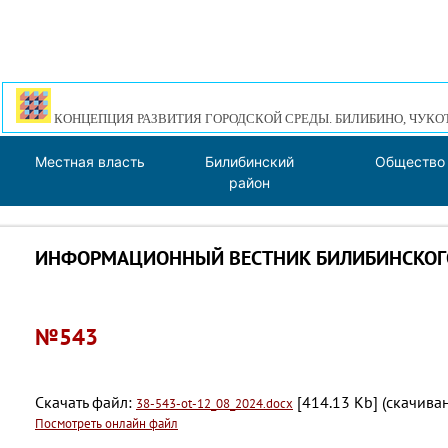
КОНЦЕПЦИЯ РАЗВИТИЯ ГОРОДСКОЙ СРЕДЫ. БИЛИБИНО, ЧУКО
Местная власть
Билибинский
Общество
район
ИНФОРМАЦИОННЫЙ ВЕСТНИК БИЛИБИНСКОГО
№543
Скачать файл:
[414.13 Kb] (cкачиван
38-543-ot-12_08_2024.docx
Посмотреть онлайн файл