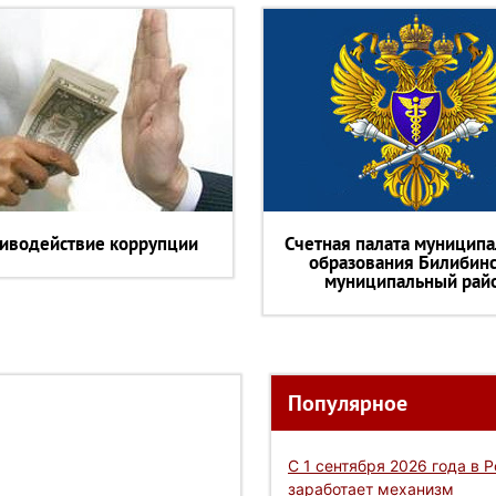
иводействие коррупции
Счетная палата муниципа
образования Билибин
муниципальный рай
Популярное
С 1 сентября 2026 года в 
заработает механизм