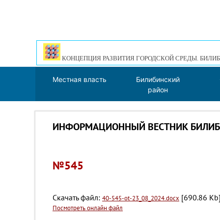
КОНЦЕПЦИЯ РАЗВИТИЯ ГОРОДСКОЙ СРЕДЫ. БИЛИБ
Местная власть
Билибинский
район
ИНФОРМАЦИОННЫЙ ВЕСТНИК БИЛИБИ
№545
Скачать файл:
[690.86 Kb]
40-545-ot-23_08_2024.docx
Посмотреть онлайн файл