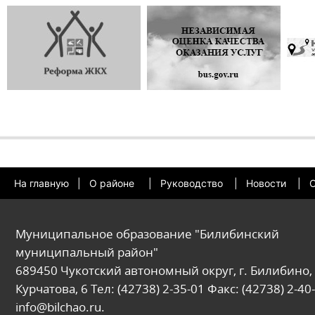
На главную
|
О районе
|
Руководство
|
Новости
|
О
Муниципальное образование "Билибинский
муниципальный район"
689450 Чукотский автономный округ, г. Билибино, 
Курчатова, 6 Тел: (42738) 2-35-01 Факс: (42738) 2-40-
info@bilchao.ru.