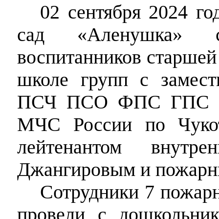
02 сентября 2024 г
сад «Аленушка» со
воспитанников старшей 
школе групп
с замест
ПСЧ ПСО ФПС ГПС Гл
МЧС России по Чуко
лейтенантом внутр
Джангировым и пожарн
Сотрудники 7 пожарн
провели с дошкольни