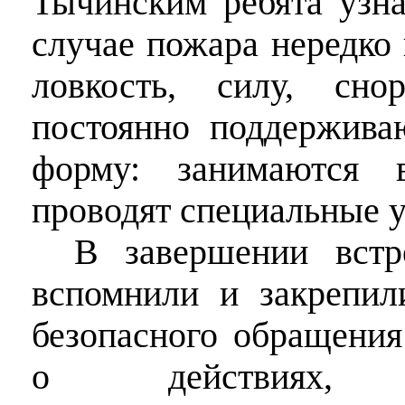
Тычинским ребята узна
случае пожара нередко 
ловкость, силу, сно
постоянно поддержив
форму: занимаются 
проводят специальные 
В завершении встр
вспомнили
и закрепил
безопасного обращения
о действиях, п