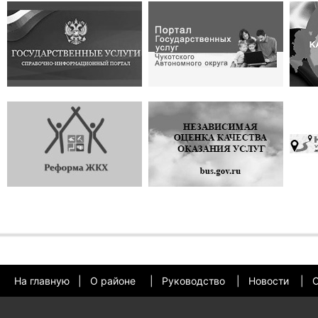
На главную
|
О районе
|
Руководство
|
Новости
|
О