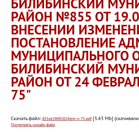
БИЛИБИНСКИЙ МУН
РАЙОН №855 ОТ 19.09
ВНЕСЕНИИ ИЗМЕНЕН
ПОСТАНОВЛЕНИЕ А
МУНИЦИПАЛЬНОГО 
БИЛИБИНСКИЙ МУН
РАЙОН ОТ 24 ФЕВРА
75"
Скачать файл:
[3.43 Mb] (cкачивани
855ot19092024izm-v-75.pdf
Посмотреть онлайн файл