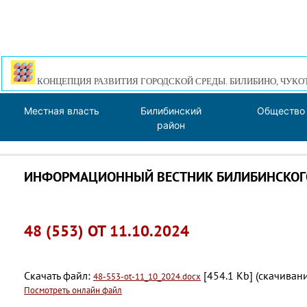
КОНЦЕПЦИЯ РАЗВИТИЯ ГОРОДСКОЙ СРЕДЫ. БИЛИБИНО, ЧУКО
Местная власть
Билибинский
Общество
район
ИНФОРМАЦИОННЫЙ ВЕСТНИК БИЛИБИНСКОГО
48 (553) ОТ 11.10.2024
Скачать файл:
[454.1 Kb] (cкачивани
48-553-ot-11_10_2024.docx
Посмотреть онлайн файл