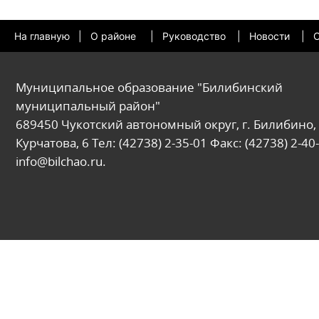
На главную
|
О районе
|
Руководство
|
Новости
|
О
Муниципальное образование "Билибинский
муниципальный район"
689450 Чукотский автономный округ, г. Билибино, 
Курчатова, 6 Тел: (42738) 2-35-01 Факс: (42738) 2-40-
info@bilchao.ru.