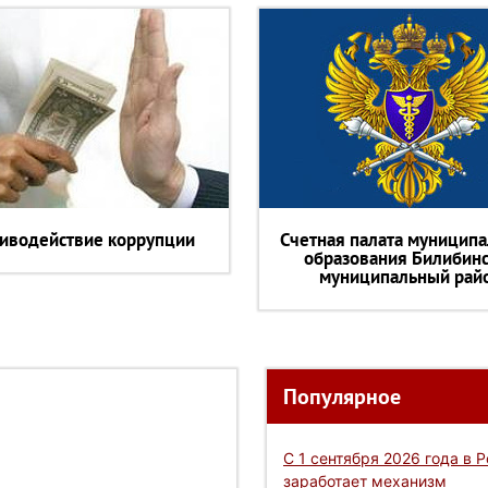
иводействие коррупции
Счетная палата муниципа
образования Билибин
муниципальный рай
Популярное
С 1 сентября 2026 года в 
заработает механизм