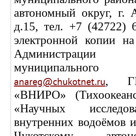
автономный округ, г. 
д.15, тел. +7 (42722)
электронной копии на
Администрации
муниципального 
, Г
anareg@chukotnet.ru
«ВНИРО» (Тихоокеанс
«Научных исследов
внутренних водоёмов и
Чукотскому авто