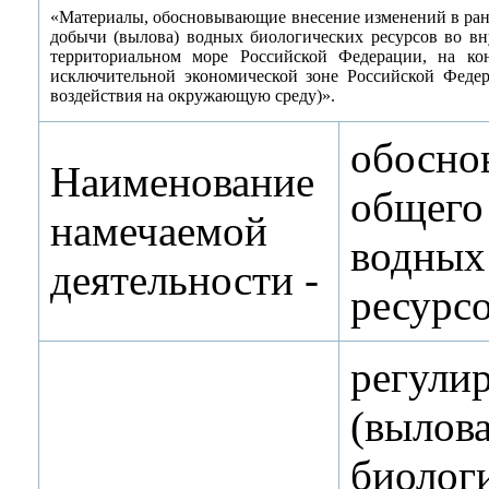
«Материалы, обосновывающие внесение изменений в ран
добычи (вылова) водных биологических ресурсов во вн
территориальном море Российской Федерации, на ко
исключительной экономической зоне Российской Феде
воздействия на окружающую среду)».
обос
Наименование
общего
намечаемой
водны
деятельности ‑
ресурсо
регул
(вы
биолог