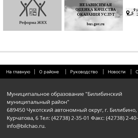
На главную
|
О районе
|
Руководство
|
Новости
|
О
Муниципальное образование "Билибинский
муниципальный район"
689450 Чукотский автономный округ, г. Билибино, 
Курчатова, 6 Тел: (42738) 2-35-01 Факс: (42738) 2-40-
info@bilchao.ru.