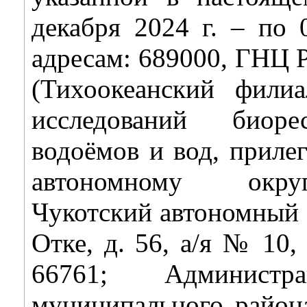
декабря 2024 г. – по 
адресам: 689000, ГН
(Тихоокеанский фили
исследований биоре
водоёмов и вод, приле
автономному окру
Чукотский автономный о
Отке, д. 56, а/я № 10, 
66761; Администр
муниципального района