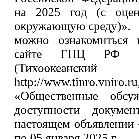
на 2025 год (с оцен
окружающую среду)».
можно ознакомиться 
сайте ГНЦ РФ 
(Тихоокеанс
http://www.tinro.v
«Общественные обсу
доступности докумен
настоящем объявлении –
по 05 января 2025 г.