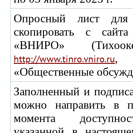
Опросный лист для
скопировать с са
«ВНИРО» (Тихооке
,
http://www.tinro.vniro.ru
«Общественные обсужд
Заполненный и подпис
можно направить в 
момента доступнос
указанной в настоящ