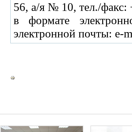
56, а/я № 10, тел./факс:
в формате электрон
электронной почты: e-m