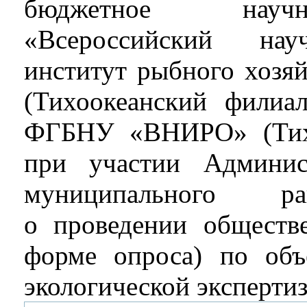
бюджетное науч
«Всероссийский научн
институт рыбного хозяй
(Тихоокеанский фили
ФГБНУ «ВНИРО» (Тихо
при участии Админис
муниципального р
о проведении обществ
форме опроса) по объе
экологической эксперти