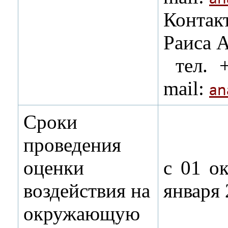
Контак
Раиса А
тел. +
mail:
an
Сроки
проведения
оценки
с 01 ок
воздействия на
января 
окружающую