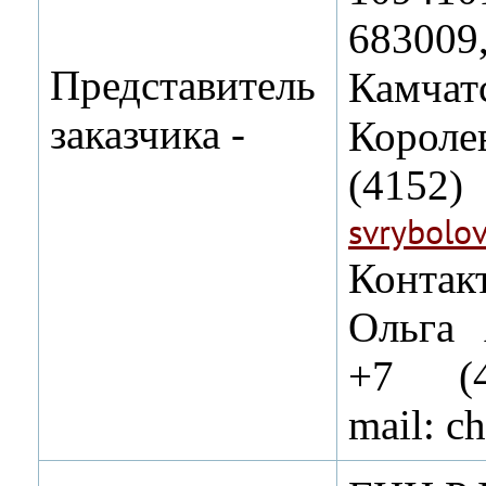
683009
Представитель
Камчат
заказчика ‑
Короле
(4152
svrybolo
Конта
Ольга 
+7 (4
mail:
ch