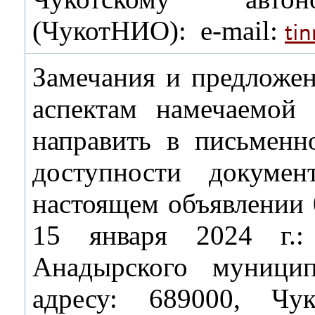
(ЧукотНИО): e-mail:
ti
Замечания и предложен
аспектам намечаемой
направить в письмен
доступности докумен
настоящем объявлении 0
15 января 2024 г.
Анадырского муници
адресу: 689000, Чу