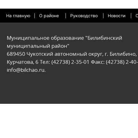
На главную
|
О районе
|
Руководство
|
Новости
|
О
Муниципальное образование "Билибинский
муниципальный район"
689450 Чукотский автономный округ, г. Билибино, 
Курчатова, 6 Тел: (42738) 2-35-01 Факс: (42738) 2-40-
info@bilchao.ru.