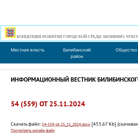
КОНЦЕПЦИЯ РАЗВИТИЯ ГОРОДСКОЙ СРЕДЫ. БИЛИБИНО, ЧУКО
Местная власть
Билибинский
Общество
район
ИНФОРМАЦИОННЫЙ ВЕСТНИК БИЛИБИНСКОГО
54 (559) ОТ 25.11.2024
Скачать файл:
[455.67 Kb] (cкачиван
54-559-ot-25_11_2024.docx
Посмотреть онлайн файл