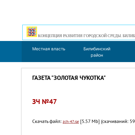
КОНЦЕПЦИЯ РАЗВИТИЯ ГОРОДСКОЙ СРЕДЫ. БИЛИБ
Местная власть
Билибинский
район
ГАЗЕТА "ЗОЛОТАЯ ЧУКОТКА"
ЗЧ №47
Скачать файл:
[5.57 Mb] (cкачиваний: 59
zch-47.rar