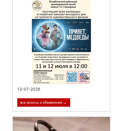
13-07-2026
все анонсы и объявления →