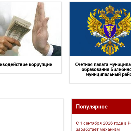
иводействие коррупции
Счетная палата муниципа
образования Билибин
муниципальный рай
Популярное
С 1 сентября 2026 года в 
заработает механизм