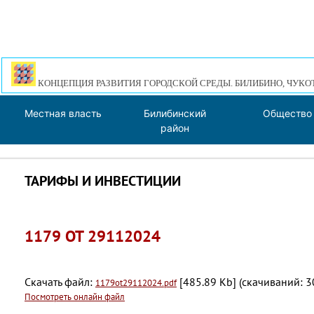
КОНЦЕПЦИЯ РАЗВИТИЯ ГОРОДСКОЙ СРЕДЫ. БИЛИБИНО, ЧУКО
Местная власть
Билибинский
Общество
район
ТАРИФЫ И ИНВЕСТИЦИИ
1179 ОТ 29112024
Скачать файл:
[485.89 Kb] (cкачиваний: 3
1179ot29112024.pdf
Посмотреть онлайн файл