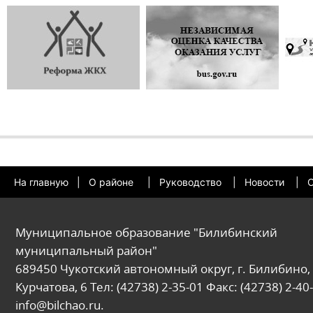
На главную
|
О районе
|
Руководство
|
Новости
|
О
Муниципальное образование "Билибинский
муниципальный район"
689450 Чукотский автономный округ, г. Билибино, 
Курчатова, 6 Тел: (42738) 2-35-01 Факс: (42738) 2-40-
info@bilchao.ru.