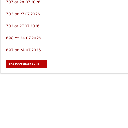
707 от 28.07.2026
703 от 27.07.2026
702 от 27.07.2026
698 от 24.07.2026
697 от 24.07.2026
все постановления →