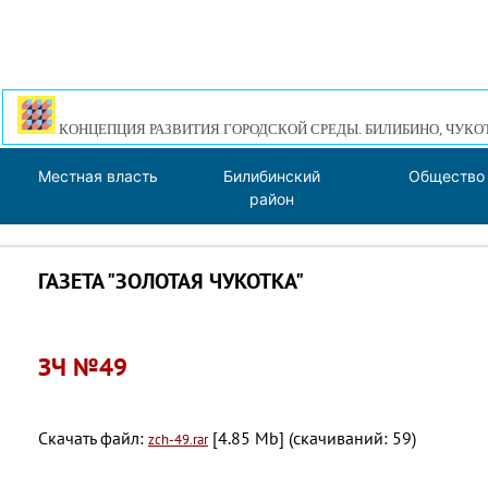
КОНЦЕПЦИЯ РАЗВИТИЯ ГОРОДСКОЙ СРЕДЫ. БИЛИБИНО, ЧУКО
Местная власть
Билибинский
Общество
район
ГАЗЕТА "ЗОЛОТАЯ ЧУКОТКА"
ЗЧ №49
Скачать файл:
[4.85 Mb] (cкачиваний: 59)
zch-49.rar