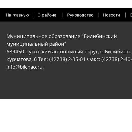
На главную
|
О районе
|
Руководство
|
Новости
|
О
Муниципальное образование "Билибинский
муниципальный район"
689450 Чукотский автономный округ, г. Билибино, 
Курчатова, 6 Тел: (42738) 2-35-01 Факс: (42738) 2-40-
info@bilchao.ru.