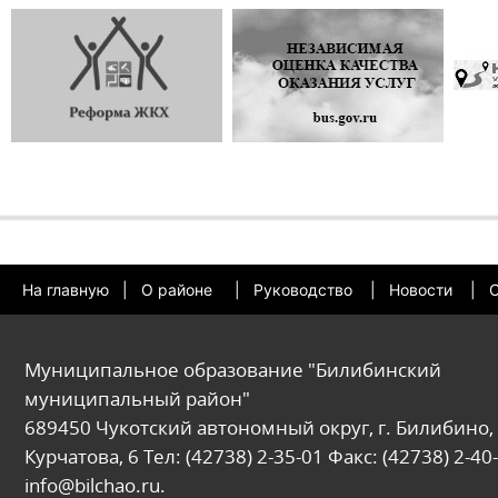
На главную
|
О районе
|
Руководство
|
Новости
|
О
Муниципальное образование "Билибинский
муниципальный район"
689450 Чукотский автономный округ, г. Билибино, 
Курчатова, 6 Тел: (42738) 2-35-01 Факс: (42738) 2-40-
info@bilchao.ru.