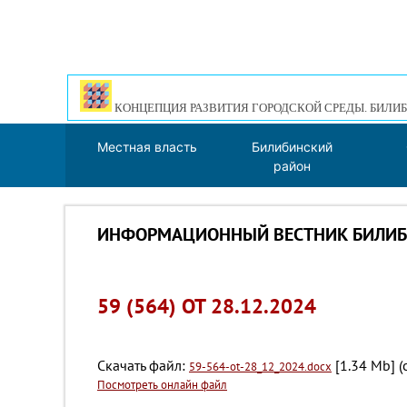
КОНЦЕПЦИЯ РАЗВИТИЯ ГОРОДСКОЙ СРЕДЫ. БИЛИБ
Местная власть
Билибинский
район
ИНФОРМАЦИОННЫЙ ВЕСТНИК БИЛИБИ
59 (564) ОТ 28.12.2024
Скачать файл:
[1.34 Mb] (
59-564-ot-28_12_2024.docx
Посмотреть онлайн файл