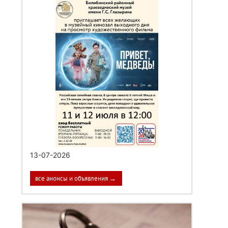
13-07-2026
все анонсы и объявления →