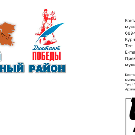
Конт
муни
6894
Курч
Тел:
E-ma
Пря
муни
Конта
муниц
Тел: 
Архив