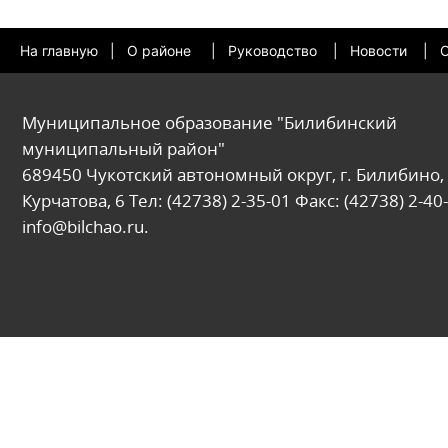
На главную
|
О районе
|
Руководство
|
Новости
|
О
Муниципальное образование "Билибинский
муниципальный район"
689450 Чукотский автономный округ, г. Билибино, 
Курчатова, 6 Тел: (42738) 2-35-01 Факс: (42738) 2-40-
info@bilchao.ru.