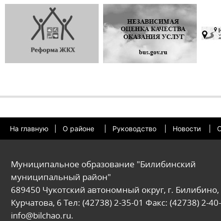
На главную
|
О районе
|
Руководство
|
Новости
|
О
Муниципальное образование "Билибинский
муниципальный район"
689450 Чукотский автономный округ, г. Билибино, 
Курчатова, 6 Тел: (42738) 2-35-01 Факс: (42738) 2-40-
info@bilchao.ru.