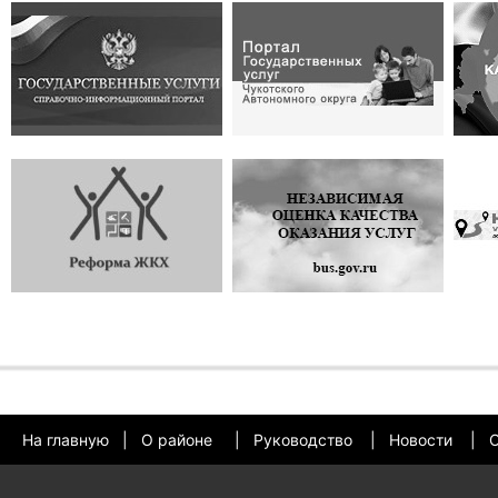
На главную
|
О районе
|
Руководство
|
Новости
|
О