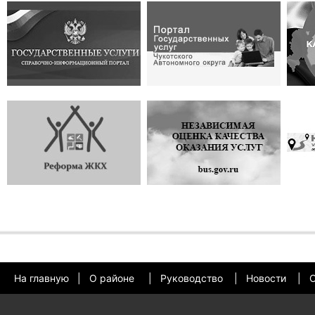
На главную
|
О районе
|
Руководство
|
Новости
|
О