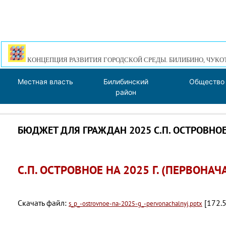
КОНЦЕПЦИЯ РАЗВИТИЯ ГОРОДСКОЙ СРЕДЫ. БИЛИБИНО, ЧУКО
Местная власть
Билибинский
Общество
район
БЮДЖЕТ ДЛЯ ГРАЖДАН 2025 С.П. ОСТРОВНО
С.П. ОСТРОВНОЕ НА 2025 Г. (ПЕРВОНА
Скачать файл:
[172.5
s_p_-ostrovnoe-na-2025-g_-pervonachalnyj.pptx