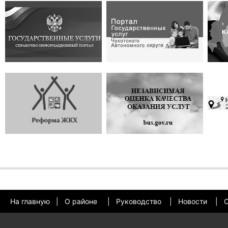
На главную
|
О районе
|
Руководство
|
Новости
|
О