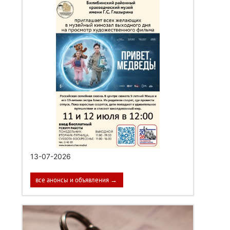
13-07-2026
все анонсы и объявления →