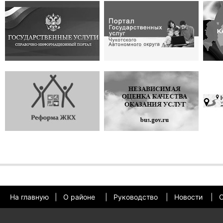
На главную
|
О районе
|
Руководство
|
Новости
|
О