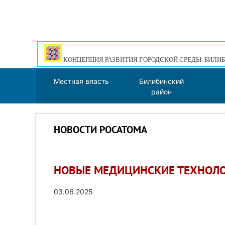
КОНЦЕПЦИЯ РАЗВИТИЯ ГОРОДСКОЙ СРЕДЫ. БИЛИБ
Местная власть
Билибинский
район
НОВОСТИ РОСАТОМА
НОВЫЕ МЕДИЦИНСКИЕ ТЕХНОЛ
03.06.2025