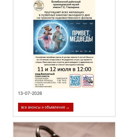
13-07-2026
все анонсы и объявления →