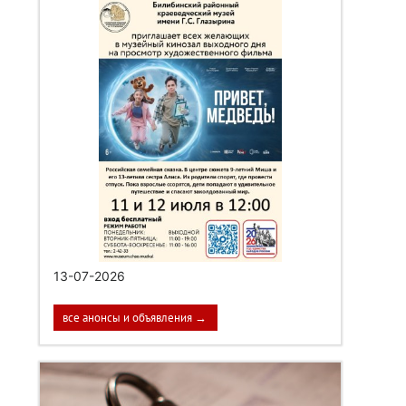
13-07-2026
все анонсы и объявления →