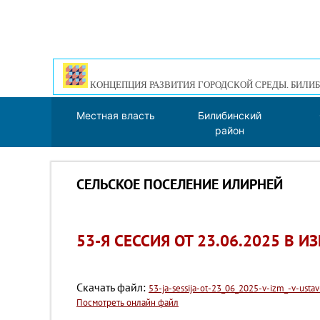
КОНЦЕПЦИЯ РАЗВИТИЯ ГОРОДСКОЙ СРЕДЫ. БИЛИБ
Местная власть
Билибинский
район
СЕЛЬСКОЕ ПОСЕЛЕНИЕ ИЛИРНЕЙ
53-Я СЕССИЯ ОТ 23.06.2025 В И
Скачать файл:
53-ja-sessija-ot-23_06_2025-v-izm_-v-ustav-
Посмотреть онлайн файл