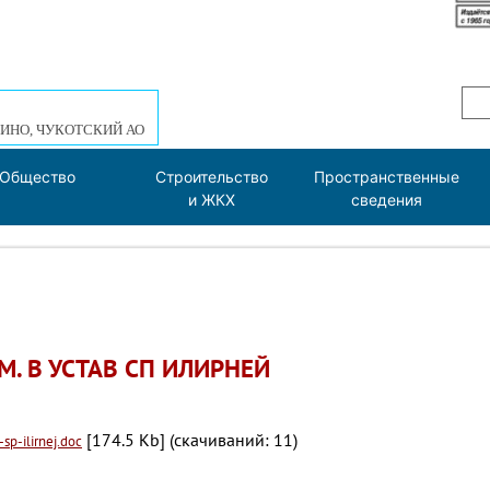
ИНО, ЧУКОТСКИЙ АО
Общество
Строительство
Пространственные
и ЖКХ
сведения
ЗМ. В УСТАВ СП ИЛИРНЕЙ
[174.5 Kb] (cкачиваний: 11)
sp-ilirnej.doc