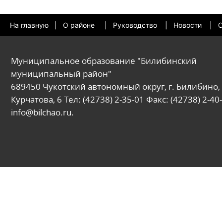
На главную
|
О районе
|
Руководство
|
Новости
|
О
Муниципальное образование "Билибинский
муниципальный район"
689450 Чукотский автономный округ, г. Билибино, 
Курчатова, 6 Тел: (42738) 2-35-01 Факс: (42738) 2-40-
info@bilchao.ru.