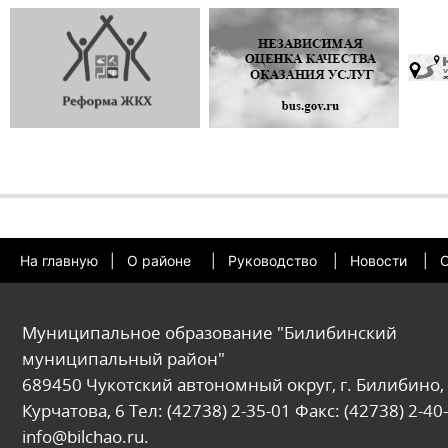
На главную
|
О районе
|
Руководство
|
Новости
|
О
Муниципальное образование "Билибинский
муниципальный район"
689450 Чукотский автономный округ, г. Билибино, 
Курчатова, 6 Тел: (42738) 2-35-01 Факс: (42738) 2-40-
info@bilchao.ru.