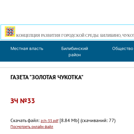
КОНЦЕПЦИЯ РАЗВИТИЯ ГОРОДСКОЙ СРЕДЫ. БИЛИБИНО, ЧУКО
Местная власть
Билибинский
Общество
район
ГАЗЕТА "ЗОЛОТАЯ ЧУКОТКА"
ЗЧ №33
Скачать файл:
[8.84 Mb] (cкачиваний: 77)
zch-33.pdf
Посмотреть онлайн файл