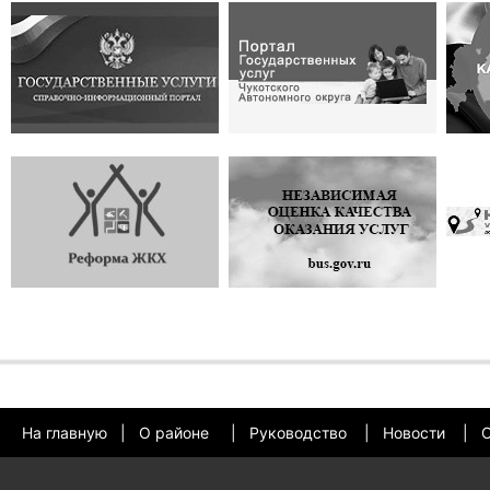
На главную
|
О районе
|
Руководство
|
Новости
|
О