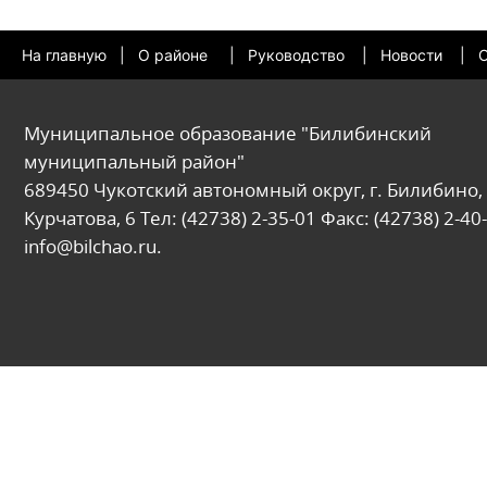
На главную
|
О районе
|
Руководство
|
Новости
|
О
Муниципальное образование "Билибинский
муниципальный район"
689450 Чукотский автономный округ, г. Билибино, 
Курчатова, 6 Тел: (42738) 2-35-01 Факс: (42738) 2-40-
info@bilchao.ru.