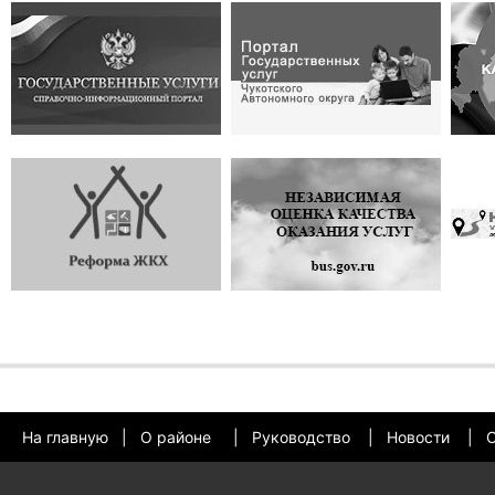
На главную
|
О районе
|
Руководство
|
Новости
|
О